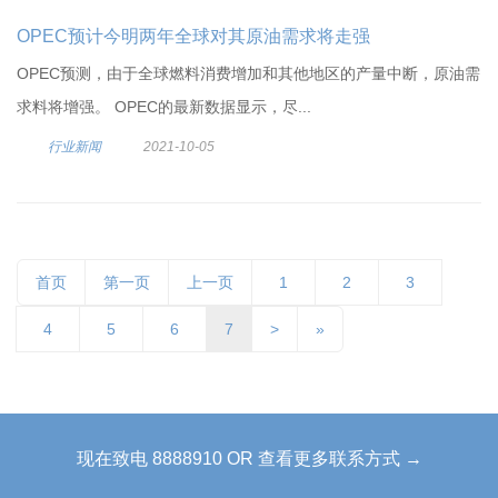
OPEC预计今明两年全球对其原油需求将走强
OPEC预测，由于全球燃料消费增加和其他地区的产量中断，原油需
求料将增强。 OPEC的最新数据显示，尽...
行业新闻
2021-10-05
首页
第一页
上一页
1
2
3
4
5
6
7
>
»
现在致电 8888910 OR 查看更多联系方式 →