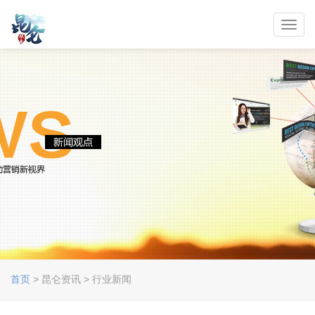
Toggl
navig
首页
> 昆仑资讯 > 行业新闻