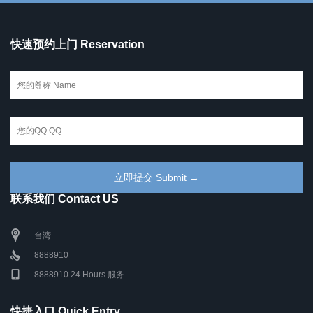
快速预约上门 Reservation
联系我们 Contact US
台湾
8888910
8888910 24 Hours 服务
快捷入口 Quick Entry