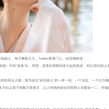
，电子舞曲之王，Twitter新掌门人，硅谷钢铁侠。......
游戏》中的“龙母”长；同理，龙母在维斯特洛引起的风波，对21世纪的人
样的风云人物，因为这位“硅谷铁人”的一举一动、一个决定、一个行为
已改名为X)上留下的数万条推文，让人对他的创业历程和人生略知一二，并据