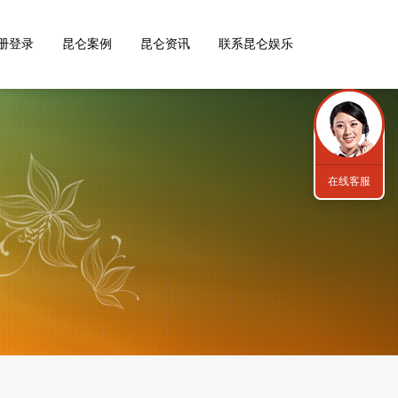
册登录
昆仑案例
昆仑资讯
联系昆仑娱乐
在线客服