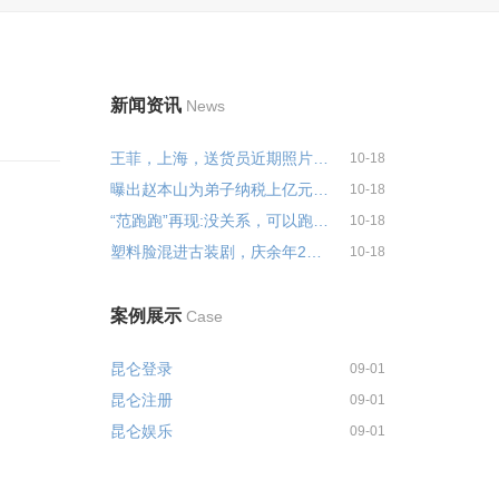
新闻资讯
News
王菲，上海，送货员近期照片曝光...
10-18
曝出赵本山为弟子纳税上亿元，为...
10-18
“范跑跑”再现:没关系，可以跑快...
10-18
塑料脸混进古装剧，庆余年2也逃不...
10-18
案例展示
Case
昆仑登录
09-01
昆仑注册
09-01
昆仑娱乐
09-01