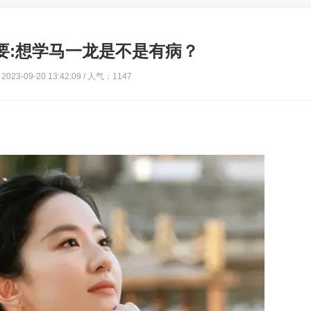
要:想学马一龙是不是有病？
023-09-20 13:42:09 / 人气：1147